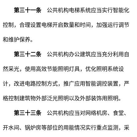
第三十一条
公共机构电梯系统应当实行智能化
控制，合理设置电梯开启数量和时间，加强运行调节
和维护保养。
第三十二条
公共机构办公建筑应当充分利用自
然采光，使用高效节能照明灯具，优化照明系统设
计，改进电路控制方式，推广应用智能调控装置，严
格控制建筑物外部泛光照明以及外部装饰用照明。
第三十三条
公共机构应当对网络机房、食堂、
开水间、锅炉房等部位的用能情况实行重点监测，采